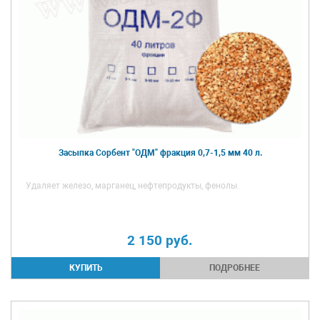
Засыпка Сорбент "ОДМ" фракция 0,7-1,5 мм 40 л.
Удаляет железо, марганец, нефтепродукты, фенолы.
2 150
руб.
ПОДРОБНЕЕ