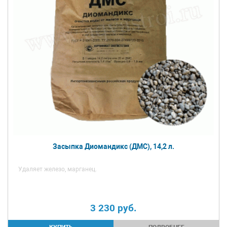
Засыпка Диомандикс (ДМС), 14,2 л.
Удаляет железо, марганец.
3 230
руб.