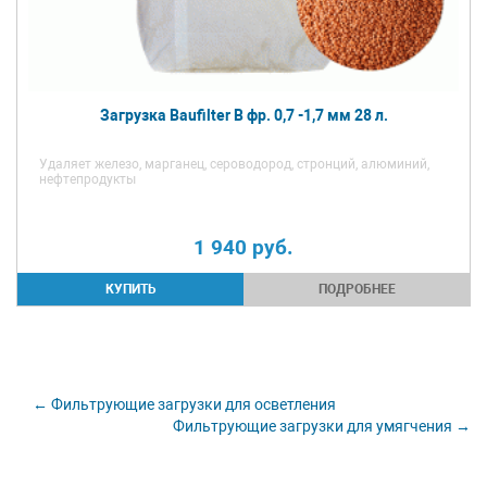
Загрузка Baufilter B фр. 0,7 -1,7 мм 28 л.
Удаляет железо, марганец, сероводород, стронций, алюминий,
нефтепродукты
1 940
руб.
ПОДРОБНЕЕ
← Фильтрующие загрузки для осветления
Фильтрующие загрузки для умягчения →