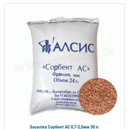
Засыпка Сорбент АС 0,7-2,0мм 30 л.