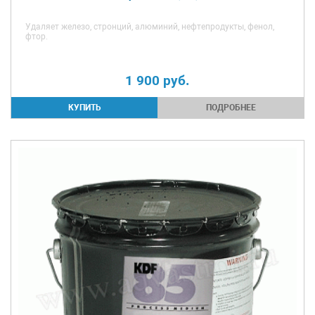
Удаляет железо, стронций, алюминий, нефтепродукты, фенол,
фтор.
1 900
руб.
ПОДРОБНЕЕ