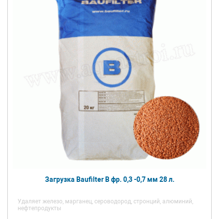
Загрузка Baufilter B фр. 0,3 -0,7 мм 28 л.
Удаляет железо, марганец, сероводород, стронций, алюминий,
нефтепродукты