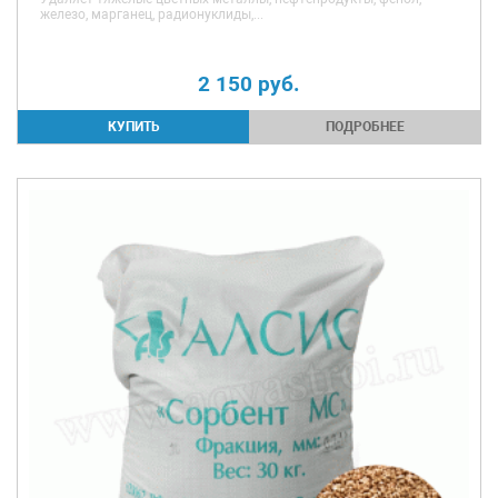
железо, марганец, радионуклиды,...
2 150
руб.
ПОДРОБНЕЕ