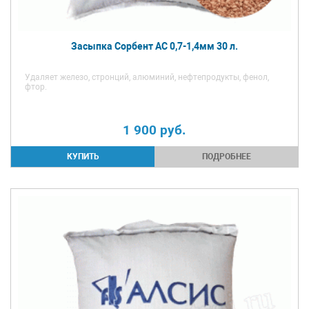
Засыпка Сорбент АС 0,7-1,4мм 30 л.
Удаляет железо, стронций, алюминий, нефтепродукты, фенол,
фтор.
1 900
руб.
ПОДРОБНЕЕ