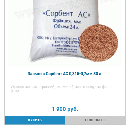
Засыпка Сорбент АС 0,315-0,7мм 30 л.
Удаляет железо, стронций, алюминий, нефтепродукты, фенол,
фтор.
1 900
руб.
ПОДРОБНЕЕ