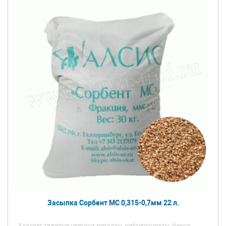
Засыпка Сорбент МС 0,315-0,7мм 22 л.
Удаляет тяжелые цветных металлы, нефтепродукты, фенол,