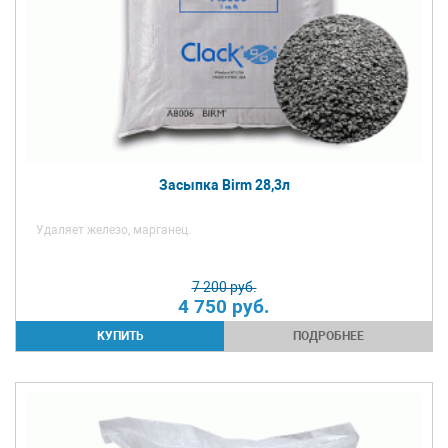
Засыпка Birm 28,3л
Удаляет железо, марганец.
7 200 руб.
4 750
руб.
ПОДРОБНЕЕ