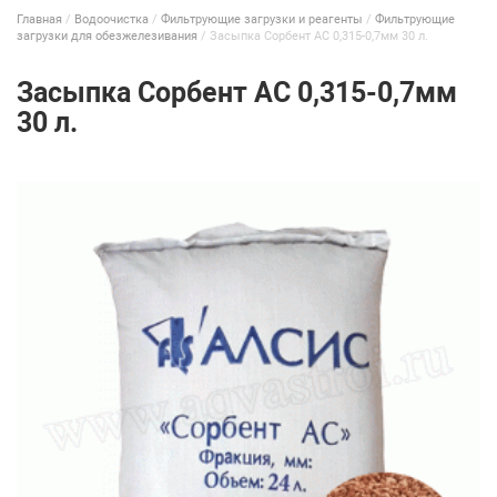
Главная
/
Водоочистка
/
Фильтрующие загрузки и реагенты
/
Фильтрующие
загрузки для обезжелезивания
/
Засыпка Сорбент АС 0,315-0,7мм 30 л.
Засыпка Сорбент АС 0,315-0,7мм
30 л.