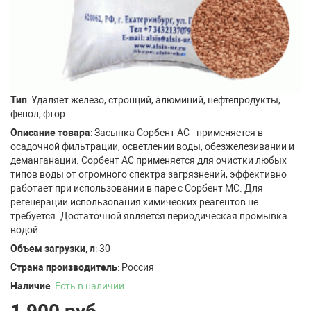
Тип
: Удаляет железо, стронций, алюминий, нефтепродукты,
фенол, фтор.
Описание товара
: Засыпка Сорбент АС - применяется в
осадочной фильтрации, осветлении воды, обезжелезивании и
деманганации. Сорбент АС применяется для очистки любых
типов воды от огромного спектра загрязнений, эффективно
работает при использовании в паре с Сорбент МС. Для
регенерации использования химических реагентов не
требуется. Достаточной является периодическая промывка
водой.
Объем загрузки, л
: 30
Страна производитель
: Россия
Наличие
:
Есть в наличии