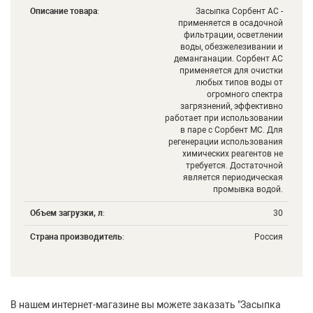
Описание товара
:
Засыпка Сорбент АС -
применяется в осадочной
фильтрации, осветлении
воды, обезжелезивании и
деманганации. Сорбент АС
применяется для очистки
любых типов воды от
огромного спектра
загрязнений, эффективно
работает при использовании
в паре с Сорбент МС. Для
регенерации использования
химических реагентов не
требуется. Достаточной
является периодическая
промывка водой.
Объем загрузки, л
:
30
Страна производитель
:
Россия
В нашем интернет-магазине вы можете заказать "Засыпка