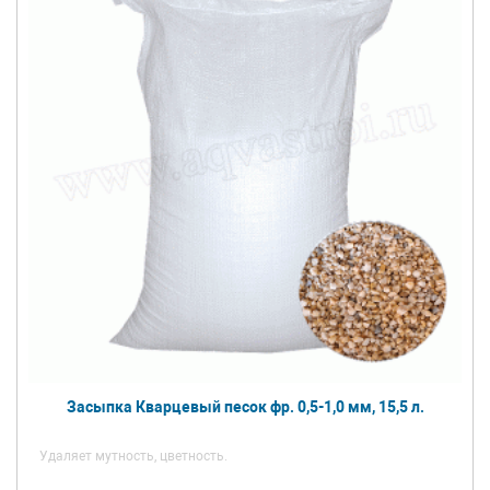
Засыпка Кварцевый песок фр. 0,5-1,0 мм, 15,5 л.
Удаляет мутность, цветность.