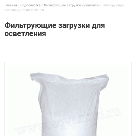
Главная
/
Водоочистка
/
Фильтрующие загрузки и реагенты
/
Фильтрующие
загрузки для осветления
Фильтрующие загрузки для
осветления