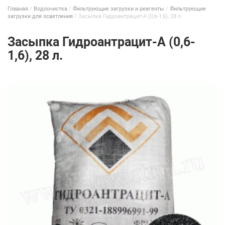
Главная
/
Водоочистка
/
Фильтрующие загрузки и реагенты
/
Фильтрующие
загрузки для осветления
/
Засыпка Гидроантрацит-А (0,6-1,6), 28 л.
Засыпка Гидроантрацит-А (0,6-
1,6), 28 л.