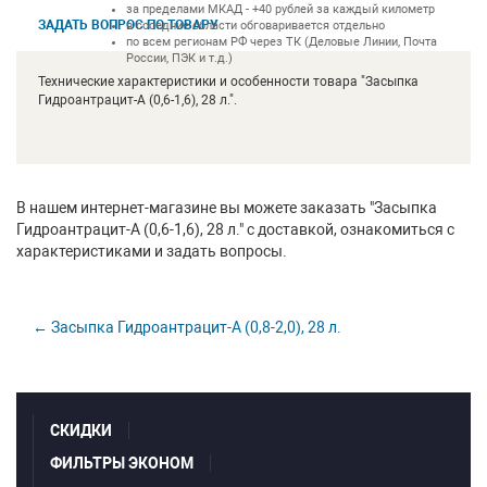
за пределами МКАД - +40 рублей за каждый километр
ЗАДАТЬ ВОПРОС ПО ТОВАРУ
в соседние области обговаривается отдельно
по всем регионам РФ через ТК (Деловые Линии, Почта
России, ПЭК и т.д.)
Технические характеристики и особенности товара "Засыпка
Гидроантрацит-А (0,6-1,6), 28 л.".
В нашем интернет-магазине вы можете заказать "Засыпка
Гидроантрацит-А (0,6-1,6), 28 л." с доставкой, ознакомиться с
характеристиками и задать вопросы.
← Засыпка Гидроантрацит-А (0,8-2,0), 28 л.
СКИДКИ
ФИЛЬТРЫ ЭКОНОМ