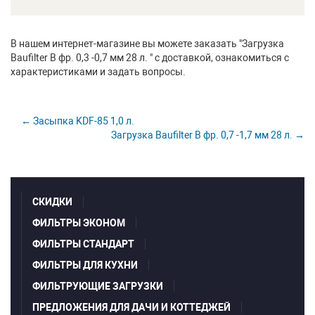
В нашем интернет-магазине вы можете заказать "Загрузка
Baufilter B фр. 0,3 -0,7 мм 28 л. " с доставкой, ознакомиться с
характеристиками и задать вопросы.
← Засыпка KDF-85 1,0 л.
Загрузка Baufilter B фр. 0,7 -1,7 мм 28 л. →
СКИДКИ
ФИЛЬТРЫ ЭКОНОМ
ФИЛЬТРЫ СТАНДАРТ
ФИЛЬТРЫ ДЛЯ КУХНИ
ФИЛЬТРУЮЩИЕ ЗАГРУЗКИ
ПРЕДЛОЖЕНИЯ ДЛЯ ДАЧИ И КОТТЕДЖЕЙ