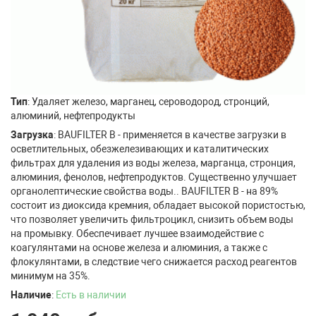
Тип
: Удаляет железо, марганец, сероводород, стронций,
алюминий, нефтепродукты
Загрузка
: BAUFILTER B - применяется в качестве загрузки в
осветлительных, обезжелезивающих и каталитических
фильтрах для удаления из воды железа, марганца, стронция,
алюминия, фенолов, нефтепродуктов. Существенно улучшает
органолептические свойства воды.. BAUFILTER B - на 89%
состоит из диоксида кремния, обладает высокой пористостью,
что позволяет увеличить фильтроцикл, снизить объем воды
на промывку. Обеспечивает лучшее взаимодействие с
коагулянтами на основе железа и алюминия, а также с
флокулянтами, в следствие чего снижается расход реагентов
минимум на 35%.
Наличие
:
Есть в наличии