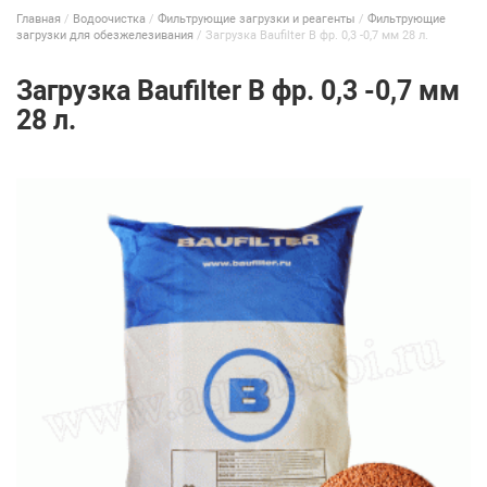
Главная
/
Водоочистка
/
Фильтрующие загрузки и реагенты
/
Фильтрующие
загрузки для обезжелезивания
/
Загрузка Baufilter B фр. 0,3 -0,7 мм 28 л.
Загрузка Baufilter B фр. 0,3 -0,7 мм
28 л.