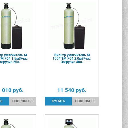
тр умягчитель М
Фильтр умягчитель M
TM F64 1,5м3/час.
1054 TM F64 2,0м3/час.
агрузка 25л.
Загрузка 40л.
1 010
руб.
11 540
руб.
ПОДРОБНЕЕ
ПОДРОБНЕЕ