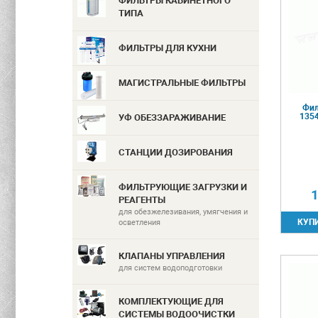
ФИЛЬТРЫ КАБИНЕТНОГО
ТИПА
ФИЛЬТРЫ ДЛЯ КУХНИ
МАГИСТРАЛЬНЫЕ ФИЛЬТРЫ
Фил
1354
УФ ОБЕЗЗАРАЖИВАНИЕ
СТАНЦИИ ДОЗИРОВАНИЯ
ФИЛЬТРУЮЩИЕ ЗАГРУЗКИ И
1
РЕАГЕНТЫ
для обезжелезивания, умягчения и
осветления
КЛАПАНЫ УПРАВЛЕНИЯ
для систем водоподготовки
КОМПЛЕКТУЮЩИЕ ДЛЯ
СИСТЕМЫ ВОДООЧИСТКИ