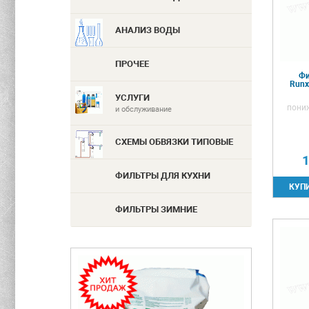
АНАЛИЗ ВОДЫ
ПРОЧЕЕ
Фи
Runx
УСЛУГИ
пони
и обслуживание
СХЕМЫ ОБВЯЗКИ ТИПОВЫЕ
1
ФИЛЬТРЫ ДЛЯ КУХНИ
ФИЛЬТРЫ ЗИМНИЕ