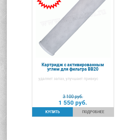
Картридж с активированным
углем для фильтра BB20
удаляет запах, улучшает привкус
3 100 руб.
1 550
руб.
ПОДРОБНЕЕ