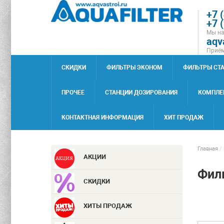
+7 
+7 
Мы на
aqv
Приём
СКИДКИ
ФИЛЬТРЫ ЭКОНОМ
ФИЛЬТРЫ СТ
ПРОЧЕЕ
СТАНЦИИ ДОЗИРОВАНИЯ
КОМПЛЕ
КОНТАКТНАЯ ИНФОРМАЦИЯ
ХИТ ПРОДАЖ
Главная
/
АКЦИИ
Филь
СКИДКИ
ХИТЫ ПРОДАЖ