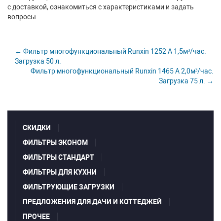
с доставкой, ознакомиться с характеристиками и задать
вопросы.
← Фильтр многофункциональный Runxin 1252 А 1,5м³/час.
Загрузка 50 л.
Фильтр многофункциональный Runxin 1465 А 2,0м³/час.
Загрузка 75 л. →
СКИДКИ
ФИЛЬТРЫ ЭКОНОМ
ФИЛЬТРЫ СТАНДАРТ
ФИЛЬТРЫ ДЛЯ КУХНИ
ФИЛЬТРУЮЩИЕ ЗАГРУЗКИ
ПРЕДЛОЖЕНИЯ ДЛЯ ДАЧИ И КОТТЕДЖЕЙ
ПРОЧЕЕ