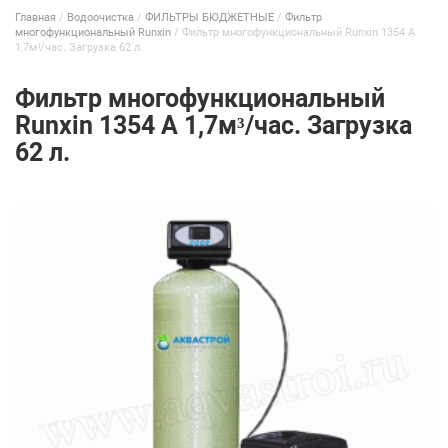
Главная
/
Водоочистка
/
ФИЛЬТРЫ БЮДЖЕТНЫЕ
/
Фильтр
многофункциональный Runxin
/
Фильтр многофункциональный Runxin 1354 А
1,7м³/час. Загрузка 62 л.
Фильтр многофункциональный
Runxin 1354 А 1,7м³/час. Загрузка
62 л.