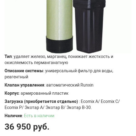
Тип
: удаляет железо, марганец, понижает жесткость и
окисляемость перманганатную
Описание системы
: универсальный фильтр для воды,
реагентный
Клапан управления
: автоматический Runxin
Корпус
: армированный пластик
Загрузка (приобретается отдельно)
: Ecomix A/ Ecomix C/
Ecomix P/ Экотар А/ Экотар В/ Экотар В-30.
Наличие
:
Есть в наличии
36 950
руб.